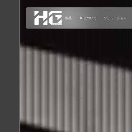
メニュー
製品
HGについて
ホーム
製品
HGについて
ソリューション
導入事例
ニュース