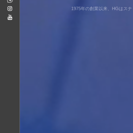
1975年の創業以来、HGは