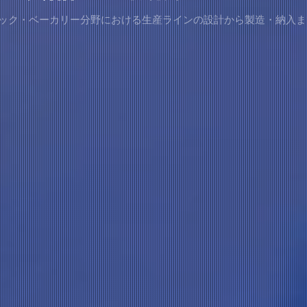
スナック・ベーカリー分野における生産ラインの設計から製造・納入