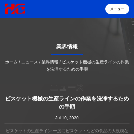
メニュー
メニュー
業界情報
ホーム
ホーム
/
ニュース
/
業界情報
/
ビスケット機械の生産ラインの作業
を洗浄するための手順
製品
ニュース
HGについて
ビスケット機械の生産ラインの作業を洗浄するため
の手順
ソリューション
Jul 10, 2020
導入事例
ビスケットの生産ライン
一度にビスケットなどの食品の大規模な