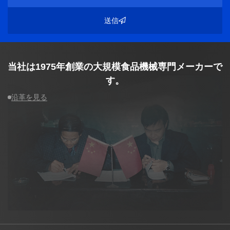
送信
当社は1975年創業の大規模食品機械専門メーカーで
す。
沿革を見る