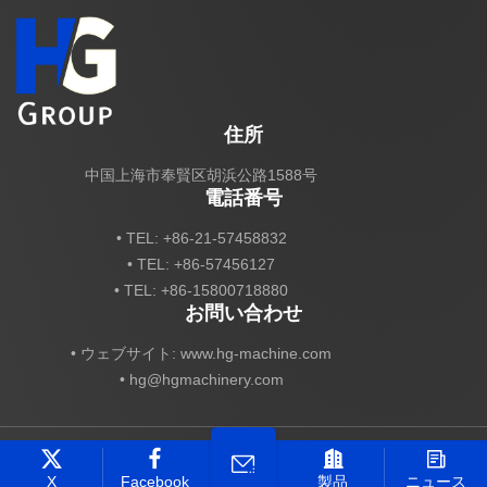
住所
中国上海市奉賢区胡浜公路1588号
電話番号
• TEL: +86-21-57458832
• TEL: +86-57456127
• TEL: +86-15800718880
お問い合わせ
• ウェブサイト: www.hg-machine.com
•
hg@hgmachinery.com
著作権 HG Industry Group 全著作権所有
Technical Support ：
Smart Cloud
X
Facebook
製品
ニュース