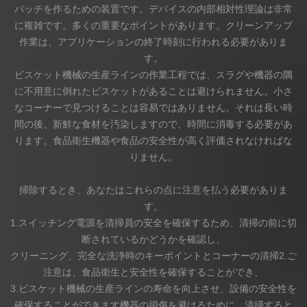
バッチを作るための装置です。デバイスの内部相対性理論は非常
に複雑です。多くの重要なポイントがあります。クリーンアップ
ニュース
作業は、アプリケーションの終了時刻に行われる必要がありま
す。
お問い合わせ
ビスケット機械の生産ラインの作業工程では、スラグや機器の隅
に不用意に倒れたビスケットがあることは避けられません。小さ
なコーナーで見つけることは容易ではありません。それは長い時
間の後、新鮮な食材を汚染しますので、時間に消毒する必要があ
ります。食品衛生機器や食品の安全性が高く評価されなければな
りません。
掃除するとき、あなたはこれらの点に注意を払う必要がありま
す。
1.スイッチング電源を清掃員の安全を確保するため、清掃の前に切
断されているかどうかを確認し、
クリーニング、完全な洗浄時のキーポイントとコーナーの清掃2.ご
注意は、食品衛生と安全性を確保することができ、
3.ビスケット機械の生産ラインの寿命を向上させ、設備の安全性を
確保することができます機器の損傷を避けるために、清掃すると