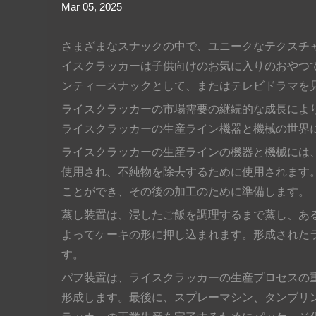
Mar 05, 2025
お問い合わせ
さまざまなスナックの中で、ユニークなテクスチ
イスクラッカーは子供向けのお気に入りのおやつ
ンティースナックとして、またはテレビドラマを
ライスクラッカーの市場需要の継続的な成長によ
ライスクラッカーの生産ライン機器と機械の世界
ライスクラッカーの生産ラインの機器と機械には
使用され、不純物を除去するために使用されます
ことができ、その後の加工のために準備します。
蒸し装置は、浸したご飯を調理するまで蒸し、あ
よってケーキの形に押し込まれます。形成された
す。
パフ装置は、ライスクラッカーの生産プロセスの
形成します。最後に、スプレーマシン、タンブリ