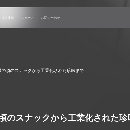
ソリューション
導入事例
ニュース
お問い合わせ
供の頃のスナックから工業化された珍味まで
頃のスナックから工業化された珍