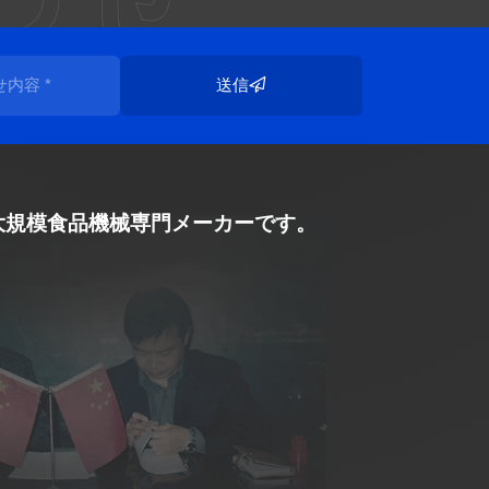
送信
の大規模食品機械専門メーカーです。