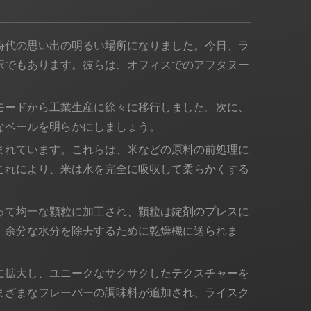
時代の思い出の明るい場所になりました。今日、ラ
択でもあります。彼らは、オフィスでのアフタヌー
モードから工業生産に徐々に移行しました。次に、
なベールを明らかにしましょう。
まれています。これらは、米などの原料の前処理に
これにより、米は水を完全に吸収して柔らかくする
って均一な顆粒に加工され、顆粒は錠剤のプレスに
、余分な水分を除去するために乾燥機に送られま
に拡大し、ユニークなサクサクしたテクスチャーを
まざまなフレーバーの調味料が追加され、ライスク