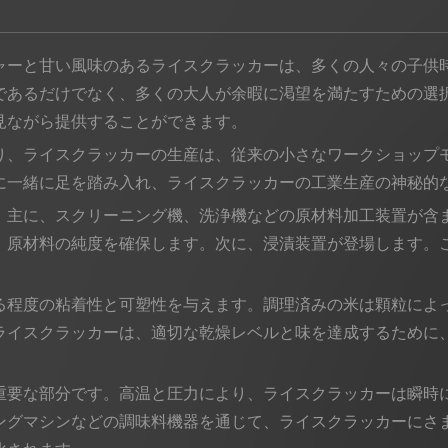
ャーと甘い風味のあるライスクラッカーは、多くの人々の子供
であるだけでなく、多くの大人が余暇に渇望を満たすための選
見ながら提供することができます。
り、ライスクラッカーの生産は、従来の小さなワークショップ
に一緒に足を踏み入れ、ライスクラッカーの工業生産の神秘的
、主に、スクリーニング機、洗浄機などの原材料加工装置が含
。原材料の純度を確保します。次に、浸漬装置が登場します。
る程度の粘着性と可塑性を与えます。調理済みの米は顆粒によ
ライスクラッカーは、適切な乾燥レベルと味を達成するために
重要な部分です。高温と圧力により、ライスクラッカーは瞬時
ングマシンなどの調味料機器を通じて、ライスクラッカーにさ