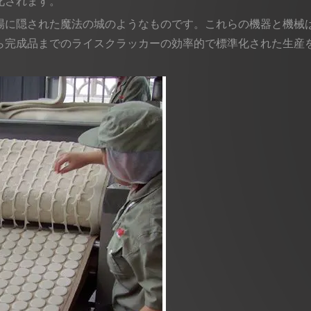
化されます。
場に隠された魔法の城のようなものです。これらの機器と機械
ら完成品までのライスクラッカーの効率的で標準化された生産