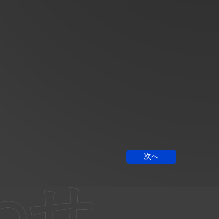
次へ
わせ