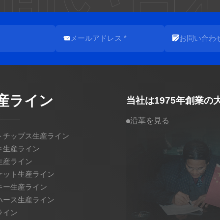
産ライン
当社は1975年創業
沿革を見る
トチップス生産ライン
キ生産ライン
生産ライン
ケット生産ライン
キー生産ライン
ハース生産ライン
ライン