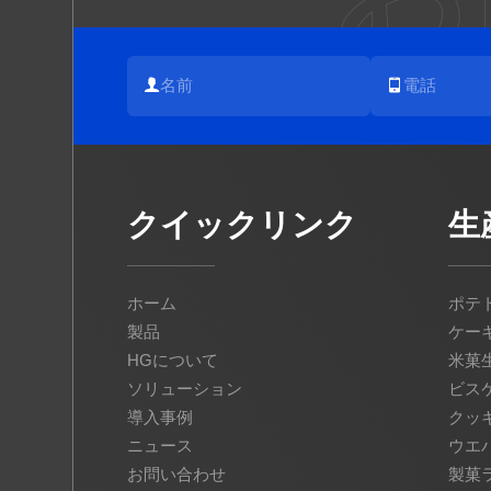
クイックリンク
生
ホーム
ポテ
製品
ケー
HGについて
米菓
ソリューション
ビス
導入事例
クッ
ニュース
ウエ
お問い合わせ
製菓