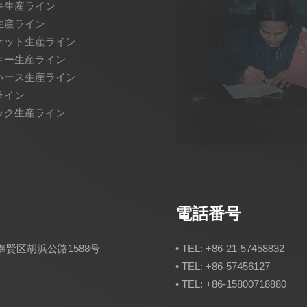
キ生産ライン
生産ライン
ケット生産ライン
キー生産ライン
ハース生産ライン
ライン
ック生産ライン
電話番号
賢区胡浜公路1588号
• TEL: +86-21-57458832
• TEL: +86-57456127
• TEL: +86-15800718880