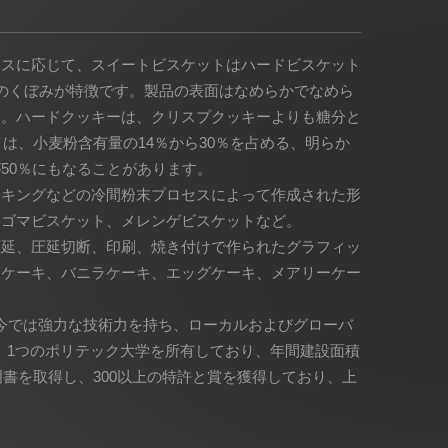
セスに応じて、スイートビスケットはハードビスケット
のくぼみが特徴です。製品の表面はなめらかでなめら
す。ハードクッキーは、クリスプクッキーよりも糖分と
は、小麦粉含有量の14％から30％を占める、明らか
50％にもなることがあります。
ーキングなどの冷間粉末プロセスによって作成された形
、ゴマビスケット、メレンゲビスケットなど。
圧延、圧延切断、印刷、焼き付けで作られたグラフィッ
クケーキ、バニラケーキ、エッグケーキ、メアリーケー
、今では強力な技術力を持ち、ローカルおよびグローバ
、1つのポリテック大学を所有しており、年間建設面積
Sは証明書を取得し、300以上の特許と賞を獲得しており、上