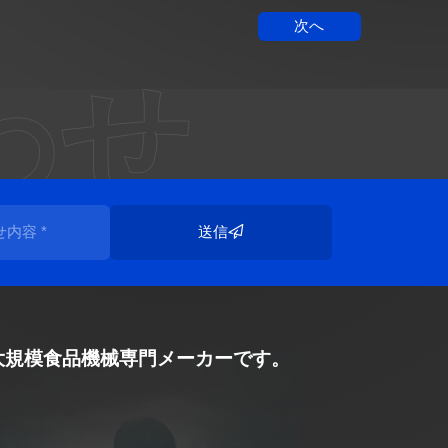
次へ
わせ
送信
の大規模食品機械専門メーカーです。