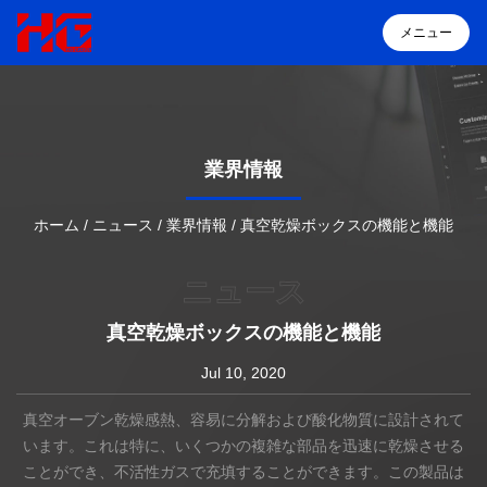
メニュー
メニュー
業界情報
ホーム
ホーム
/
ニュース
/
業界情報
/
真空乾燥ボックスの機能と機能
製品
ニュース
HGについて
真空乾燥ボックスの機能と機能
Jul 10, 2020
ソリューション
真空オーブン乾燥感熱、容易に分解および酸化物質に設計されて
います。これは特に、いくつかの複雑な部品を迅速に乾燥させる
導入事例
ことができ、不活性ガスで充填することができます。この製品は