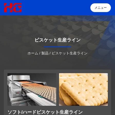
メニュー
メニュー
ビスケット生産ライン
ホーム
ホーム
/
製品
/
ビスケット生産ライン
製品
HGについて
ソリューション
導入事例
ソフト/ハードビスケット生産ライン