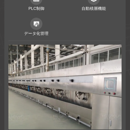
PLC制御
自動積層機能
データ化管理