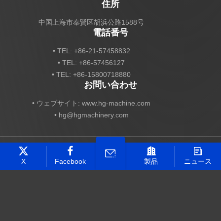
住所
中国上海市奉賢区胡浜公路1588号
電話番号
• TEL: +86-21-57458832
• TEL: +86-57456127
• TEL: +86-15800718880
お問い合わせ
• ウェブサイト: www.hg-machine.com
•
hg@hgmachinery.com
著作権 HG Industry Group 全著作権所有
Technical Support ：
Smart Cloud
X
Facebook
製品
ニュース