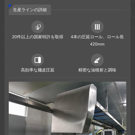
生産ラインの詳細
ニュース
お問い合わせ
20件以上の国家特許を取得
4本の圧延ロール、ロール長
420mm
高効率な麺皮圧延
精密な油噴射と調味